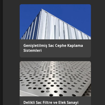
Genişletilmiş Sac Cephe Kaplama
Sistemleri
Delikli Sac Filtre ve Elek Sanayi