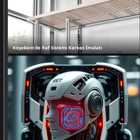
Köşebent ile Raf Sistemi Karkas İmalatı