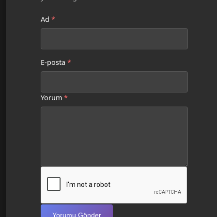
Ad
*
E-posta
*
Yorum
*
Yorumu Gönder