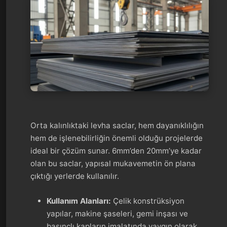
Orta kalınlıktaki levha saclar, hem dayanıklılığın
hem de işlenebilirliğin önemli olduğu projelerde
ideal bir çözüm sunar. 6mm’den 20mm’ye kadar
olan bu saclar, yapısal mukavemetin ön plana
çıktığı yerlerde kullanılır.
Kullanım Alanları:
Çelik konstrüksiyon
yapılar, makine şaseleri, gemi inşası ve
basınçlı kapların imalatında yaygın olarak