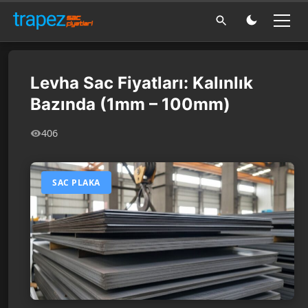
Levha Sac Fiyatları: Kalınlık
Bazında (1mm – 100mm)
406
SAC PLAKA