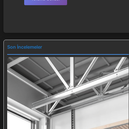
Son İncelemeler