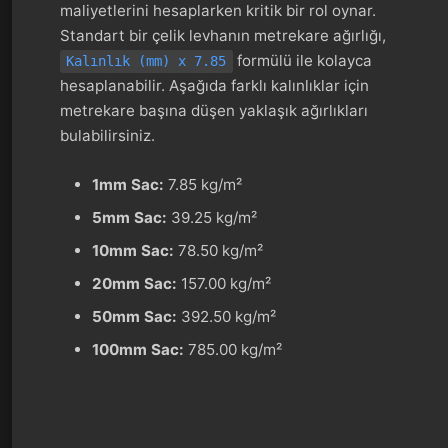
maliyetlerini hesaplarken kritik bir rol oynar.
Standart bir çelik levhanın metrekare ağırlığı,
formülü ile kolayca
Kalınlık (mm) x 7.85
hesaplanabilir. Aşağıda farklı kalınlıklar için
metrekare başına düşen yaklaşık ağırlıkları
bulabilirsiniz.
1mm Sac:
7.85 kg/m²
5mm Sac:
39.25 kg/m²
10mm Sac:
78.50 kg/m²
20mm Sac:
157.00 kg/m²
50mm Sac:
392.50 kg/m²
100mm Sac:
785.00 kg/m²