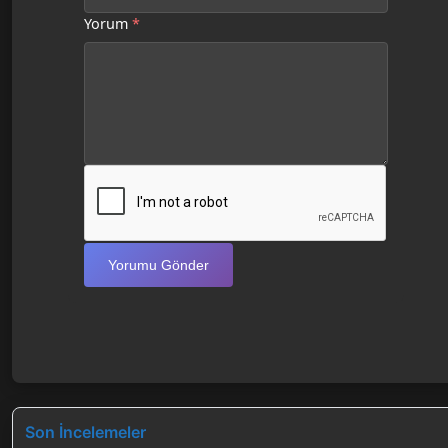
Yorum
*
Yorumu Gönder
Son İncelemeler