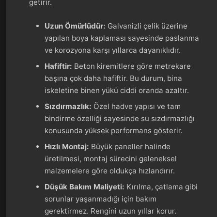
getirir.
Uzun Ömürlüdür:
Galvanizli çelik üzerine
yapılan boya kaplaması sayesinde paslanma
ve korozyona karşı yıllarca dayanıklıdır.
Hafiftir:
Beton kiremitlere göre metrekare
başına çok daha hafiftir. Bu durum, bina
iskeletine binen yükü ciddi oranda azaltır.
Sızdırmazlık:
Özel hadve yapısı ve tam
bindirme özelliği sayesinde su sızdırmazlığı
konusunda yüksek performans gösterir.
Hızlı Montaj:
Büyük paneller halinde
üretilmesi, montaj sürecini geleneksel
malzemelere göre oldukça hızlandırır.
Düşük Bakım Maliyeti:
Kırılma, çatlama gibi
sorunlar yaşanmadığı için bakım
gerektirmez. Rengini uzun yıllar korur.