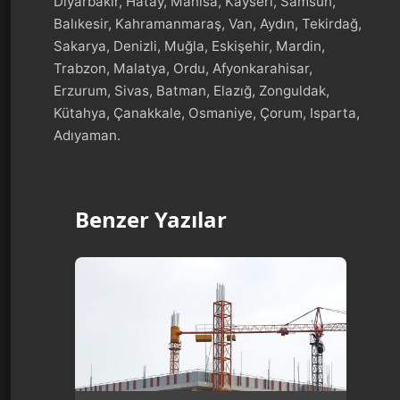
Diyarbakır, Hatay, Manisa, Kayseri, Samsun,
Balıkesir, Kahramanmaraş, Van, Aydın, Tekirdağ,
Sakarya, Denizli, Muğla, Eskişehir, Mardin,
Trabzon, Malatya, Ordu, Afyonkarahisar,
Erzurum, Sivas, Batman, Elazığ, Zonguldak,
Kütahya, Çanakkale, Osmaniye, Çorum, Isparta,
Adıyaman.
Benzer Yazılar