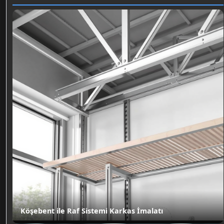
Köşebent ile Raf Sistemi Karkas İmalatı