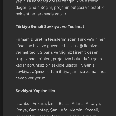
yapınıza katacağı görsel zenginlik ve estetik
değer içindir. Seçim, projenin bütçesi ve estetik
beklentileri arasında yapılır.
Türkiye Geneli Sevkiyat ve Teslimat
Firmamız, üretim tesislerimizden Türkiye’nin her
köşesine hızlı ve güvenilir lojistik ağı ile hizmet
vermektedir. Sipariş verdiğiniz kiremit desenli
trapez sac ürünleri, projenizin bulunduğu şehre
kadar sorunsuz bir şekilde ulaştırılır. Geniş
sevkiyat ağımız ile tüm ihtiyaçlarınıza zamanında
cevap veriyoruz.
Sevkiyat Yapılan İller
İstanbul, Ankara, İzmir, Bursa, Adana, Antalya,
Konya, Gaziantep, Şanlıurfa, Mersin, Kocaeli,