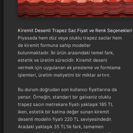
Kiremit Desenli Trapez Sac Fiyat ve Renk Seçenekleri
Piyasada hem düz veya oluklu trapez saclar hem
de kiremit formuna sahip modeller
bulunmaktadır. İki ürün arasındaki temel fark,
estetik ve üretim sürecidir. Kiremit deseni
vermek için uygulanan ek presleme ve formlama
işlemleri, üretim maliyetini bir miktar artırır.
Bu durum doğrudan son kullanıcı fiyatlarına da
yansır. Örneğin, standart bir galvaniz oluklu
trapez sacın metrekare fiyatı yaklaşık 185 TL
iken, estetik bir katma değer sunan kiremit
desenli modelin fiyatı 220 TL seviyesindedir.
Aradaki yaklaşık 35 TL’lik fark, tamamen