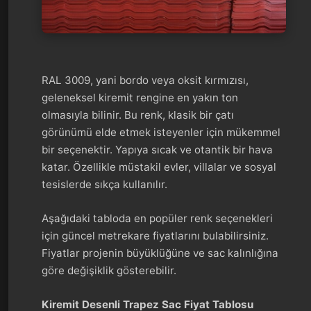
RAL 3009, yani bordo veya oksit kırmızısı,
geleneksel kiremit rengine en yakın ton
olmasıyla bilinir. Bu renk, klasik bir çatı
görünümü elde etmek isteyenler için mükemmel
bir seçenektir. Yapıya sıcak ve otantik bir hava
katar. Özellikle müstakil evler, villalar ve sosyal
tesislerde sıkça kullanılır.
Aşağıdaki tabloda en popüler renk seçenekleri
için güncel metrekare fiyatlarını bulabilirsiniz.
Fiyatlar projenin büyüklüğüne ve sac kalınlığına
göre değişiklik gösterebilir.
Kiremit Desenli Trapez Sac Fiyat Tablosu