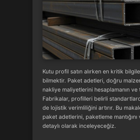
Kutu profil satın alırken en kritik bilgi
bilmektir. Paket adetleri, doğru malz
nakliye maliyetlerini hesaplamanın ve 
Fabrikalar, profilleri belirli standart
de lojistik verimliliğini artırır. Bu maka
paket adetlerini, paketleme mantığını v
detaylı olarak inceleyeceğiz.