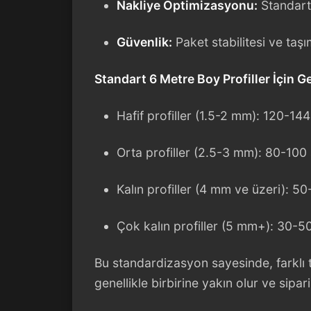
Nakliye Optimizasyonu:
Standart
Güvenlik:
Paket stabilitesi ve taşı
Standart 6 Metre Boy Profiller İçin Ge
Hafif profiller (1.5-2 mm): 120-14
Orta profiller (2.5-3 mm): 80-100
Kalın profiller (4 mm ve üzeri): 5
Çok kalın profiller (5 mm+): 30-5
Bu standardizasyon sayesinde, farklı te
genellikle birbirine yakın olur ve sipar