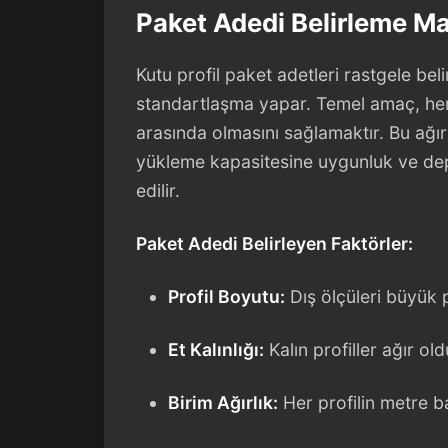
Paket Adedi Belirleme Ma
Kutu profil paket adetleri rastgele beli
standartlaşma yapar. Temel amaç, her 
arasında olmasını sağlamaktır. Bu ağırlı
yükleme kapasitesine uygunluk ve depo
edilir.
Paket Adedi Belirleyen Faktörler:
Profil Boyutu:
Dış ölçüleri büyük p
Et Kalınlığı:
Kalın profiller ağır o
Birim Ağırlık:
Her profilin metre ba