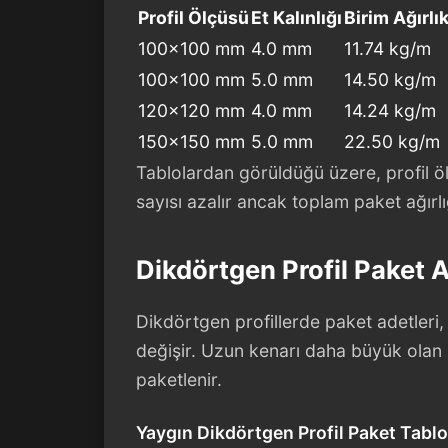
Profil Ölçüsü
Et Kalınlığı
Birim Ağırlı
100×100 mm
4.0 mm
11.74 kg/m
100×100 mm
5.0 mm
14.50 kg/m
120×120 mm
4.0 mm
14.24 kg/m
150×150 mm
5.0 mm
22.50 kg/m
Tablolardan görüldüğü üzere, profil öl
sayısı azalır ancak toplam paket ağırlığ
Dikdörtgen Profil Paket A
Dikdörtgen profillerde paket adetleri
değişir. Uzun kenarı daha büyük olan pr
paketlenir.
Yaygın Dikdörtgen Profil Paket Tablo