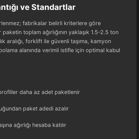
ntığı ve Standartlar
rlenmez; fabrikalar belirli kriterlere göre
paketin toplam ağırlığının yaklaşık 1.5-2.5 ton
k aralığı, forklift ile güvenli taşıma, kamyon
lama alanında verimli istifle için optimal kabul
rofiller daha az adet paketlenir
lduğundan paket adedi azalır
şına ağırlığı hesaba katılır