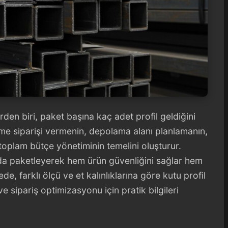
lerden biri, paket başına kaç adet profil geldiğini
eme siparişi vermenin, depolama alanı planlamanın,
toplam bütçe yönetiminin temelini oluşturur.
larda paketleyerek hem ürün güvenliğini sağlar hem
lede, farklı ölçü ve et kalınlıklarına göre kutu profil
e sipariş optimizasyonu için pratik bilgileri