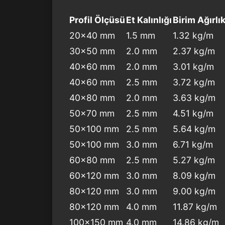
Profil Ölçüsü
Et Kalınlığı
Birim Ağırlı
20×40 mm
1.5 mm
1.32 kg/m
30×50 mm
2.0 mm
2.37 kg/m
40×60 mm
2.0 mm
3.01 kg/m
40×60 mm
2.5 mm
3.72 kg/m
40×80 mm
2.0 mm
3.63 kg/m
50×70 mm
2.5 mm
4.51 kg/m
50×100 mm
2.5 mm
5.64 kg/m
50×100 mm
3.0 mm
6.71 kg/m
60×80 mm
2.5 mm
5.27 kg/m
60×120 mm
3.0 mm
8.09 kg/m
80×120 mm
3.0 mm
9.00 kg/m
80×120 mm
4.0 mm
11.87 kg/m
100×150 mm
4.0 mm
14.86 kg/m