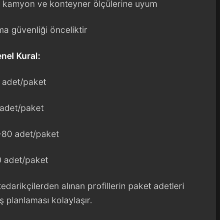
 kamyon ve konteyner ölçülerine uyum
ma güvenliği önceliktir
nel Kural:
4 adet/paket
 adet/paket
0-80 adet/paket
0 adet/paket
darikçilerden alınan profillerin paket adetleri
iş planlaması kolaylaşır.