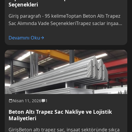
Seçenekleri
Giriş paragrafı - 95 kelimeToptan Beton Altı Trapez
Sac Alımında Vade SeçenekleriTrapez saclar inşaat
sektöründe sıkça kullanılan malzemel
Devamını Oku
Nisan 11, 2026
1
Beton Altı Trapez Sac Nakliye ve Lojistik
Maliyetleri
GirişBeton altı trapez sac, inşaat sektöründe sıkça