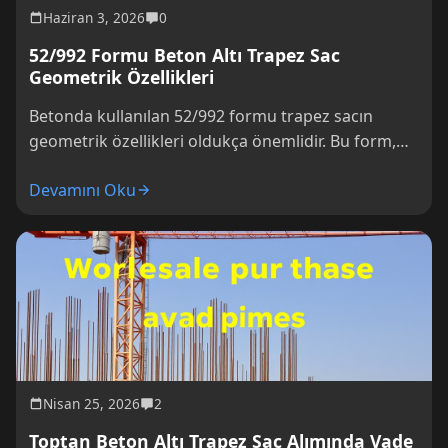
Haziran 3, 2026
0
52/992 Formu Beton Altı Trapez Sac
Geometrik Özellikleri
Betonda kullanılan 52/992 formu trapez sacın
geometrik özellikleri oldukça önemlidir. Bu form,
betonarme yapıların dayanıklılığını ve per
Devamını Oku
Nisan 25, 2026
2
Toptan Beton Altı Trapez Sac Alımında Vade