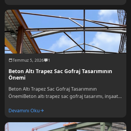
Temmuz 5, 2026
1
Beton Altı Trapez Sac Gofraj Tasarımının
Önemi
Beton Altı Trapez Sac Gofraj Tasarımının
ÖnemiBeton altı trapez sac gofraj tasarımı, inşaat
sektöründe oldukça önemli bir rol oynamaktad?
Devamını Oku