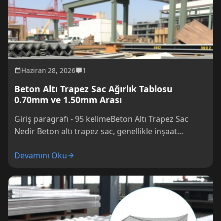
Haziran 28, 2026
1
Beton Altı Trapez Sac Ağırlık Tablosu
0.70mm ve 1.50mm Arası
Giriş paragrafı - 95 kelimeBeton Altı Trapez Sac
Nedir Beton altı trapez sac, genellikle inşaat
sektöründe kullanılan bir malzemedir. Bu...
Devamını Oku