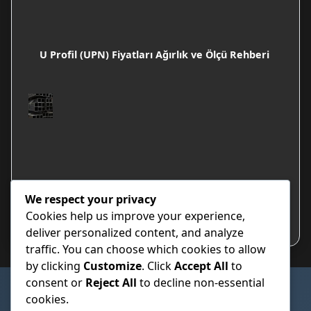
U Profil (UPN) Fiyatları Ağırlık ve Ölçü Rehberi
Kutu Profil Paket Adetleri
We respect your privacy
Cookies help us improve your experience,
deliver personalized content, and analyze
traffic. You can choose which cookies to allow
by clicking
Customize
. Click
Accept All
to
consent or
Reject All
to decline non-essential
SAYFALAR
cookies.