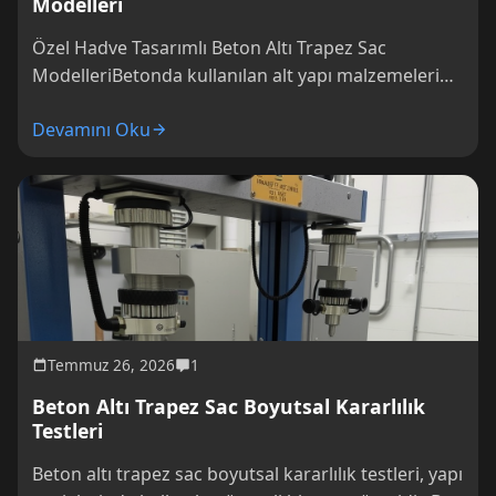
Modelleri
Özel Hadve Tasarımlı Beton Altı Trapez Sac
ModelleriBetonda kullanılan alt yapı malzemeleri
arasında yer alan trapez sac modelleri, özel hadve
Devamını Oku
Temmuz 26, 2026
1
Beton Altı Trapez Sac Boyutsal Kararlılık
Testleri
Beton altı trapez sac boyutsal kararlılık testleri, yapı