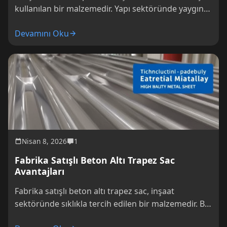
kullanılan bir malzemedir. Yapı sektöründe yaygın
olarak tercih edilen bu malzemenin n
Devamını Oku
Nisan 8, 2026
1
Fabrika Satışlı Beton Altı Trapez Sac
Avantajları
Fabrika satışlı beton altı trapez sac, inşaat
sektöründe sıklıkla tercih edilen bir malzemedir. Bu
malzemenin kullanımı birçok avantaj sun