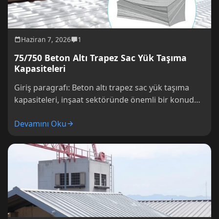
Haziran 7, 2026
1
75/750 Beton Altı Trapez Sac Yük Taşıma
Kapasiteleri
Giriş paragrafı: Beton altı trapez sac yük taşıma
kapasiteleri, inşaat sektöründe önemli bir konudur.
Bu makalede, bu kapasitelerin önemi v
Devamını Oku