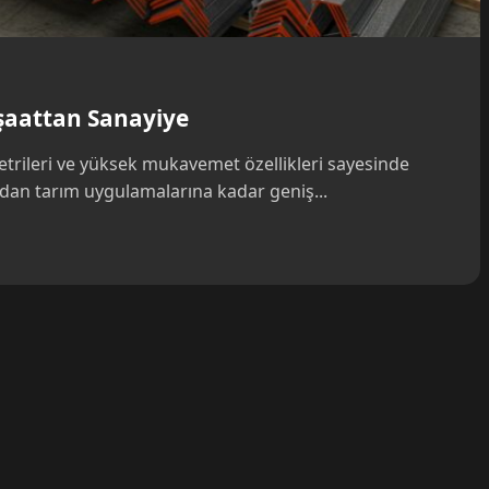
nşaattan Sanayiye
metrileri ve yüksek mukavemet özellikleri sayesinde
dan tarım uygulamalarına kadar geniş...