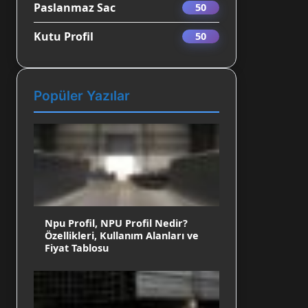
Paslanmaz Sac
50
Kutu Profil
50
Popüler Yazılar
Npu Profil, NPU Profil Nedir?
Özellikleri, Kullanım Alanları ve
Fiyat Tablosu