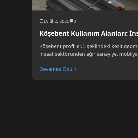
Eylül 2, 2025
0
Köşebent Kullanım Alanları: İ
Köşebent profiller, L şeklindeki kesit geo
inşaat sektöründen ağır sanayiye, mobilya
Devamını Oku