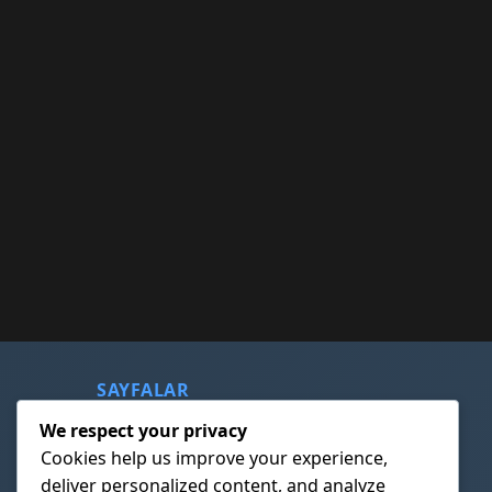
SAYFALAR
We respect your privacy
Çerez Politikası
Cookies help us improve your experience,
Gizlilik Politikası
deliver personalized content, and analyze