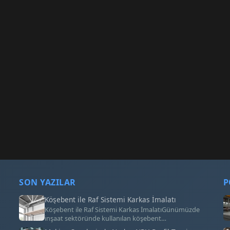
SON YAZILAR
P
Köşebent ile Raf Sistemi Karkas İmalatı
Köşebent ile Raf Sistemi Karkas İmalatıGünümüzde
inşaat sektöründe kullanılan köşebent…