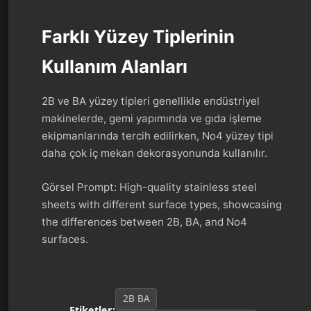
Farklı Yüzey Tiplerinin
Kullanım Alanları
2B ve BA yüzey tipleri genellikle endüstriyel
makinelerde, gemi yapımında ve gıda işleme
ekipmanlarında tercih edilirken, No4 yüzey tipi
daha çok iç mekan dekorasyonunda kullanılır.
Görsel Prompt: High-quality stainless steel
sheets with different surface types, showcasing
the differences between 2B, BA, and No4
surfaces.
2B BA
Etiketler: