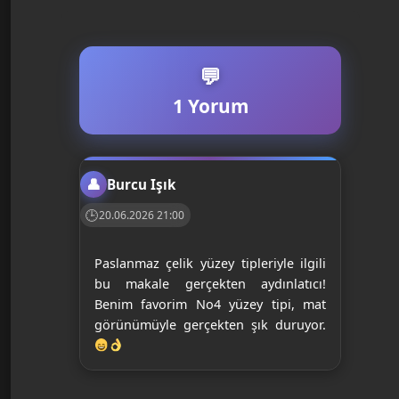
1 Yorum
Burcu Işık
20.06.2026 21:00
Paslanmaz çelik yüzey tipleriyle ilgili
bu makale gerçekten aydınlatıcı!
Benim favorim No4 yüzey tipi, mat
görünümüyle gerçekten şık duruyor.