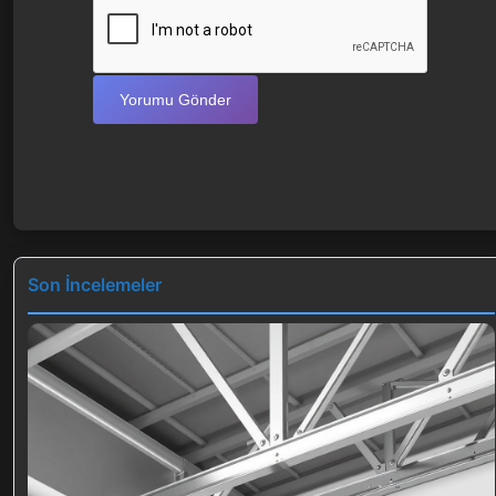
Yorumu Gönder
Son İncelemeler