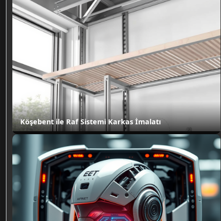
Köşebent ile Raf Sistemi Karkas İmalatı