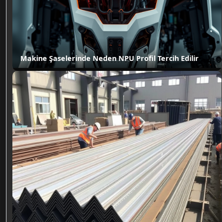
Makine Şaselerinde Neden NPU Profil Tercih Edilir