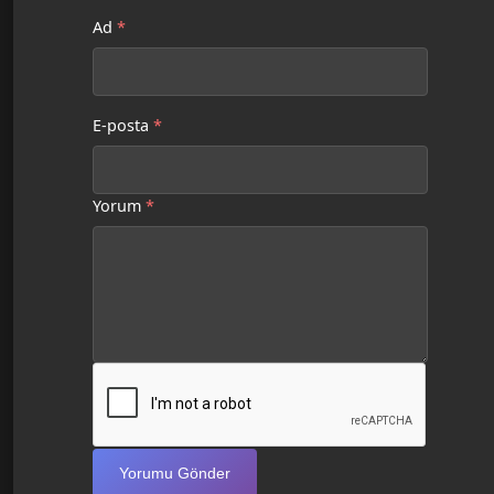
Ad
*
E-posta
*
Yorum
*
Yorumu Gönder