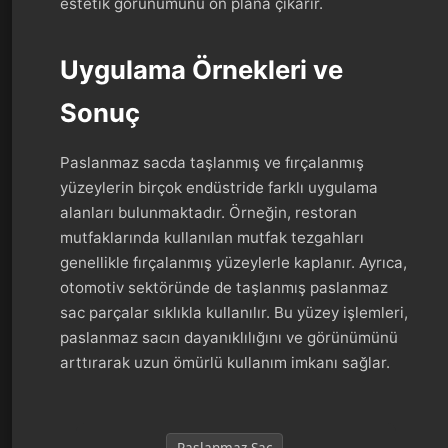
estetik görünümünü ön plana çıkarır.
Uygulama Örnekleri ve
Sonuç
Paslanmaz sacda taşlanmış ve fırçalanmış
yüzeylerin birçok endüstride farklı uygulama
alanları bulunmaktadır. Örneğin, restoran
mutfaklarında kullanılan mutfak tezgahları
genellikle fırçalanmış yüzeylerle kaplanır. Ayrıca,
otomotiv sektöründe de taşlanmış paslanmaz
sac parçalar sıklıkla kullanılır. Bu yüzey işlemleri,
paslanmaz sacın dayanıklılığını ve görünümünü
arttırarak uzun ömürlü kullanım imkanı sağlar.
Paslanmaz Sac