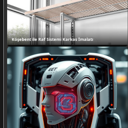
Köşebent ile Raf Sistemi Karkas İmalatı