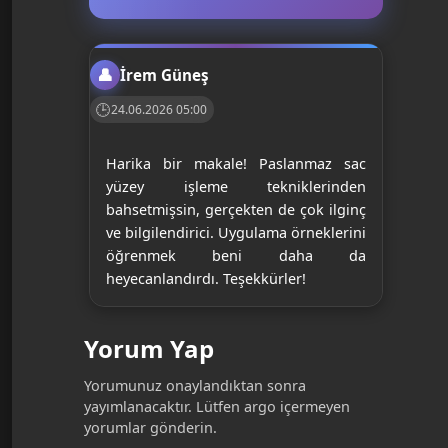
İrem Güneş
24.06.2026 05:00
Harika bir makale! Paslanmaz sac
yüzey işleme tekniklerinden
bahsetmişsin, gerçekten de çok ilginç
ve bilgilendirici. Uygulama örneklerini
öğrenmek beni daha da
heyecanlandırdı. Teşekkürler!
Yorum Yap
Yorumunuz onaylandıktan sonra
yayımlanacaktır. Lütfen argo içermeyen
yorumlar gönderin.