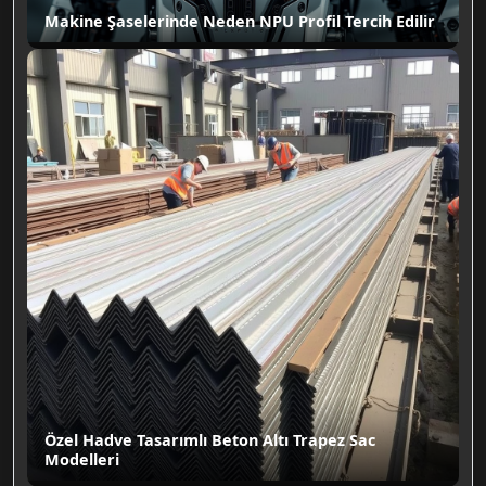
Makine Şaselerinde Neden NPU Profil Tercih Edilir
Özel Hadve Tasarımlı Beton Altı Trapez Sac
Modelleri