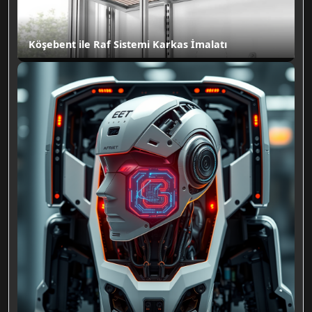
Köşebent ile Raf Sistemi Karkas İmalatı