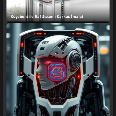
Köşebent ile Raf Sistemi Karkas İmalatı