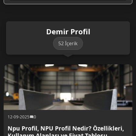
Demir Profil
52 İçerik
12-09-2025
0
Npu Profil, NPU Profil Nedir? Özellikleri,
Kullanım Alanları ve Fiyat Tablosu