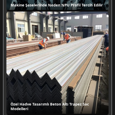
Makine Şaselerinde Neden NPU Profil Tercih Edilir
Özel Hadve Tasarımlı Beton Altı Trapez Sac
Modelleri