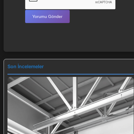
Yorumu Gönder
Son İncelemeler