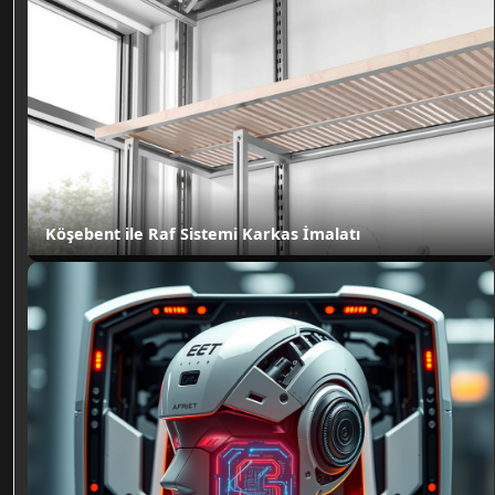
Köşebent ile Raf Sistemi Karkas İmalatı