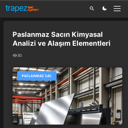
Paslanmaz Sacın Kimyasal
Analizi ve Alaşım Elementleri
30
PASLANMAZ SAC