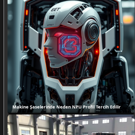
Makine Şaselerinde Neden NPU Profil Tercih Edilir