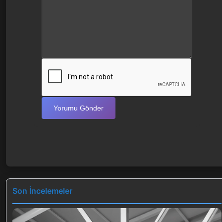
Yorumu Gönder
Son İncelemeler