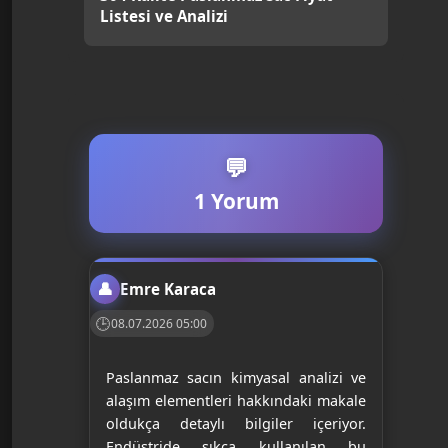
Listesi ve Analizi
1 Yorum
Emre Karaca
08.07.2026 05:00
Paslanmaz sacın kimyasal analizi ve
alaşım elementleri hakkındaki makale
oldukça detaylı bilgiler içeriyor.
Endüstride sıkça kullanılan bu