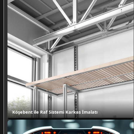
Köşebent ile Raf Sistemi Karkas İmalatı