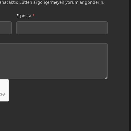
nacaktır. Lütfen argo içermeyen yorumlar gönderin.
E-posta
*