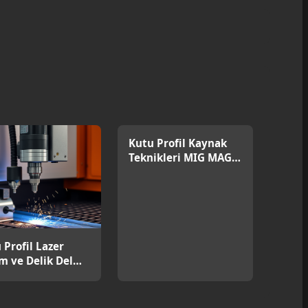
Kutu Profil Kaynak
Teknikleri MIG MAG
ve TIG
 Profil Lazer
m ve Delik Delme
mleri