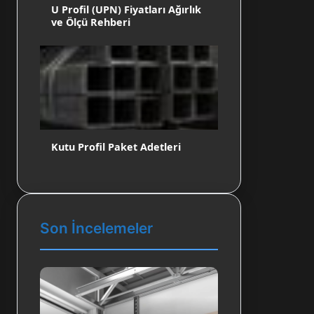
U Profil (UPN) Fiyatları Ağırlık
ve Ölçü Rehberi
Kutu Profil Paket Adetleri
Son İncelemeler