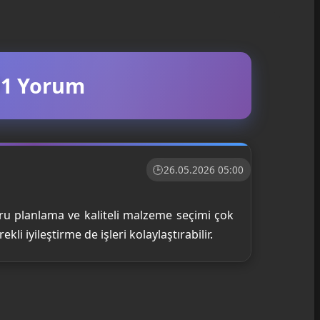
1 Yorum
26.05.2026 05:00
ğru planlama ve kaliteli malzeme seçimi çok
kli iyileştirme de işleri kolaylaştırabilir.