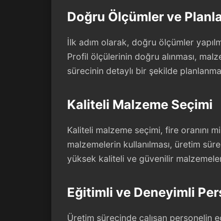
Doğru Ölçümler ve Plan
İlk adım olarak, doğru ölçümler yapılma
Profil ölçülerinin doğru alınması, ma
sürecinin detaylı bir şekilde planlanm
Kaliteli Malzeme Seçimi
Kaliteli malzeme seçimi, fire oranını mi
malzemelerin kullanılması, üretim sürec
yüksek kaliteli ve güvenilir malzemeler
Eğitimli ve Deneyimli Pe
Üretim sürecinde çalışan personelin e