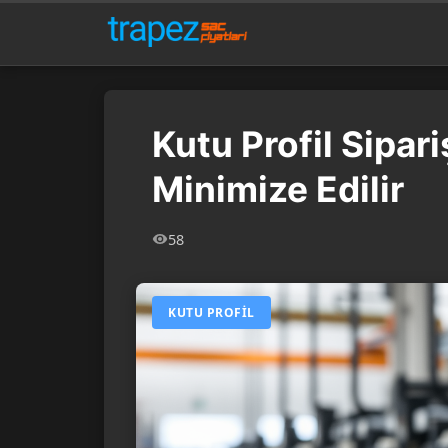
Kutu Profil Sipari
Minimize Edilir
58
KUTU PROFIL