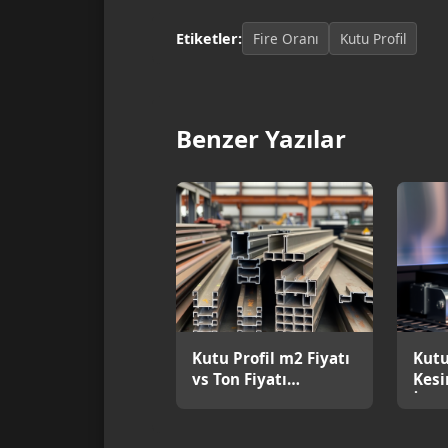
Etiketler:
Fire Oranı
Kutu Profil
Benzer Yazılar
Kutu Profil m2 Fiyatı
Kutu
vs Ton Fiyatı
Kesi
Karşılaştırması
İşle