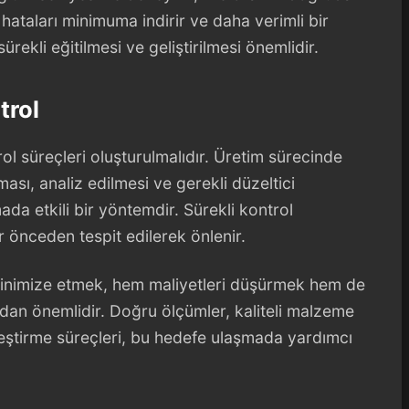
, hataları minimuma indirir ve daha verimli bir
rekli eğitilmesi ve geliştirilmesi önemlidir.
trol
rol süreçleri oluşturulmalıdır. Üretim sürecinde
ması, analiz edilmesi ve gerekli düzeltici
mada etkili bir yöntemdir. Sürekli kontrol
 önceden tespit edilerek önlenir.
ı minimize etmek, hem maliyetleri düşürmek hem de
dan önemlidir. Doğru ölçümler, kaliteli malzeme
yileştirme süreçleri, bu hedefe ulaşmada yardımcı