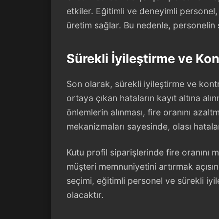
etkiler. Eğitimli ve deneyimli personel
üretim sağlar. Bu nedenle, personelin sü
Sürekli İyileştirme ve Kon
Son olarak, sürekli iyileştirme ve kont
ortaya çıkan hataların kayıt altına alın
önlemlerin alınması, fire oranını azalt
mekanizmaları sayesinde, olası hatalar
Kutu profil siparişlerinde fire oranın
müşteri memnuniyetini artırmak açısın
seçimi, eğitimli personel ve sürekli i
olacaktır.