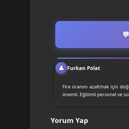
Furkan Polat
Fire oranını azaltmak için do
önemli. Eğitimli personel ve süre
Yorum Yap