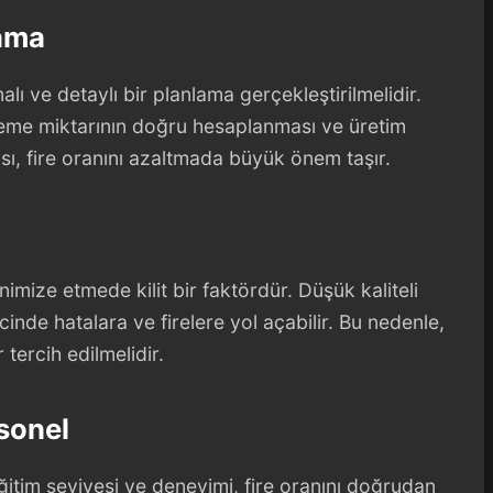
lama
lı ve detaylı bir planlama gerçekleştirilmelidir.
lzeme miktarının doğru hesaplanması ve üretim
ası, fire oranını azaltmada büyük önem taşır.
nimize etmede kilit bir faktördür. Düşük kaliteli
inde hatalara ve firelere yol açabilir. Bu nedenle,
 tercih edilmelidir.
rsonel
ğitim seviyesi ve deneyimi, fire oranını doğrudan