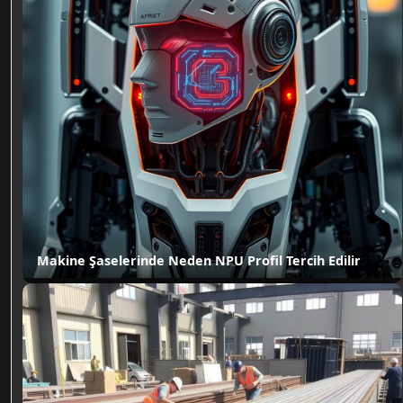
Makine Şaselerinde Neden NPU Profil Tercih Edilir