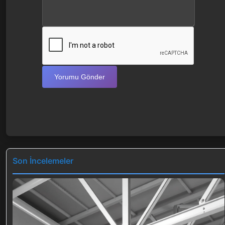
Yorumu Gönder
Son İncelemeler