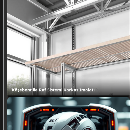
Köşebent ile Raf Sistemi Karkas İmalatı