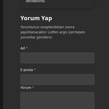
verilebilirdi.
Yorum Yap
Yorumunuz onaylandıktan sonra
yayımlanacaktır. Lütfen argo içermeyen
yorumlar gönderin.
Ad
*
E-posta
*
Yorum
*