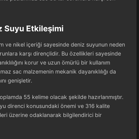
 Suyu Etkileşimi
m ve nikel içeriği sayesinde deniz suyunun neden
lara karşı dirençlidir. Bu özellikleri sayesinde
nıklılığını korur ve uzun ömürlü bir kullanım
anmaz sac malzemenin mekanik dayanıklılığı da
nı genişletir.
ği toplamda 55 kelime olacak şekilde hazırlanmıştır.
u direnci konusundaki önemi ve 316 kalite
ri üzerine odaklanarak bilgilendirici bir