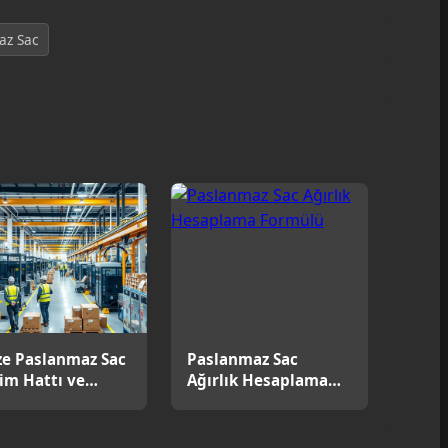
az Sac
e Paslanmaz Sac
Paslanmaz Sac
im Hattı ve
Ağırlık Hesaplama
stik Çözümleri
Formülü ve Cetveli