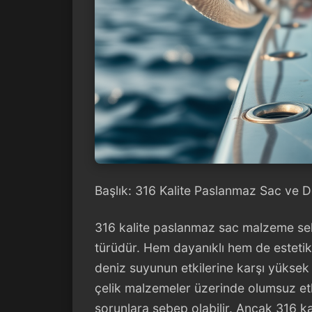
Başlık: 316 Kalite Paslanmaz Sac ve D
316 kalite paslanmaz sac malzeme sekt
türüdür. Hem dayanıklı hem de estetik
deniz suyunun etkilerine karşı yüksek 
çelik malzemeler üzerinde olumsuz et
sorunlara sebep olabilir. Ancak 316 k