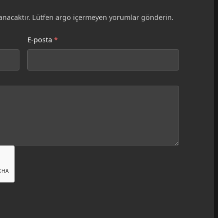
nacaktır. Lütfen argo içermeyen yorumlar gönderin.
E-posta
*