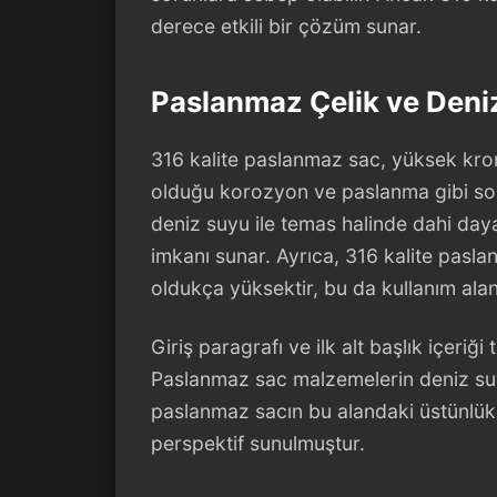
derece etkili bir çözüm sunar.
Paslanmaz Çelik ve Deniz
316 kalite paslanmaz sac, yüksek kro
olduğu korozyon ve paslanma gibi sorun
deniz suyu ile temas halinde dahi daya
imkanı sunar. Ayrıca, 316 kalite pasl
oldukça yüksektir, bu da kullanım alanı
Giriş paragrafı ve ilk alt başlık içeri
Paslanmaz sac malzemelerin deniz suy
paslanmaz sacın bu alandaki üstünlükle
perspektif sunulmuştur.