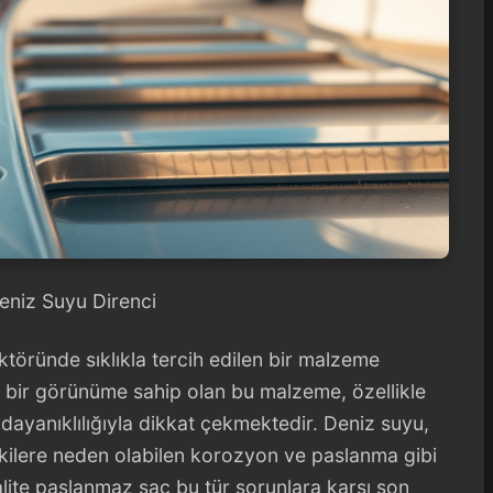
eniz Suyu Direnci
öründe sıklıkla tercih edilen bir malzeme
 bir görünüme sahip olan bu malzeme, özellikle
dayanıklılığıyla dikkat çekmektedir. Deniz suyu,
kilere neden olabilen korozyon ve paslanma gibi
alite paslanmaz sac bu tür sorunlara karşı son