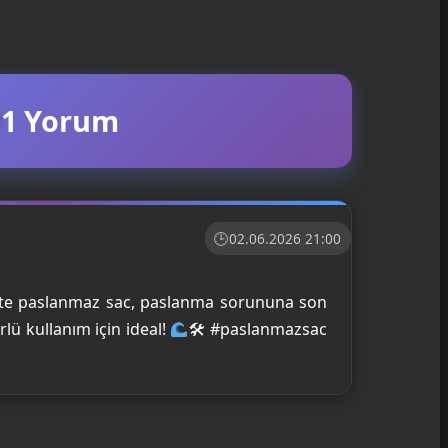
1 Yorum
02.06.2026 21:00
lite paslanmaz sac, paslanma sorununa son
lü kullanım için ideal!
🛠 #paslanmazsac