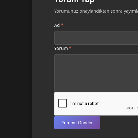
Yorumunuz onaylandıktan sonra yayımla
Ad
*
Yorum
*
Yorumu Gönder