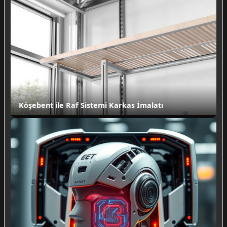
Köşebent ile Raf Sistemi Karkas İmalatı