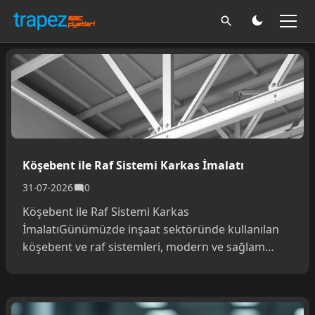
Köşebent ile Raf Sistemi Karkas İmalatı
31-07-2026
0
Köşebent ile Raf Sistemi Karkas
İmalatıGünümüzde inşaat sektöründe kullanılan
köşebent ve raf sistemleri, modern ve sağlam
yapıların o