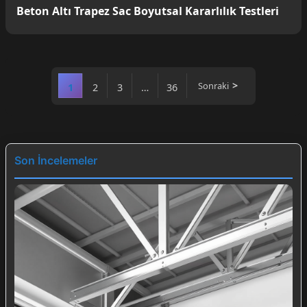
Beton Altı Trapez Sac Boyutsal Kararlılık Testleri
Sonraki
1
2
3
…
36
Son İncelemeler