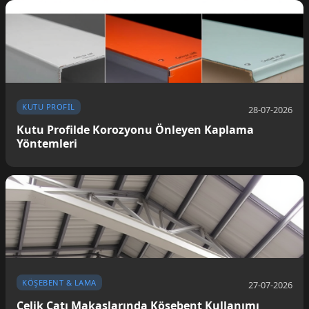
KUTU PROFIL
28-07-2026
Kutu Profilde Korozyonu Önleyen Kaplama
Yöntemleri
KÖŞEBENT & LAMA
27-07-2026
Çelik Çatı Makaslarında Köşebent Kullanımı